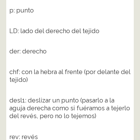
p: punto
LD: lado del derecho del tejido
der: derecho
chf: con la hebra al frente (por delante del
tejido)
desl1: deslizar un punto (pasarlo a la
aguja derecha como si fuéramos a tejerlo
del revés, pero no lo tejemos)
rev: revés