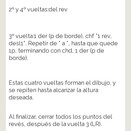
2º y 4º vueltas:del rev
3º vuelta:1 der (p de borde), chf *1 rev,
desl1*. Repetir de * a *, hasta que quede
1p, terminando con chd, 1 der (p de
borde).
Estas cuatro vueltas forman el dibujo, y
se repiten hasta alcanzar la altura
deseada.
Al finalizar, cerrar todos los puntos del
revés, después de la vuelta 3 (LR).