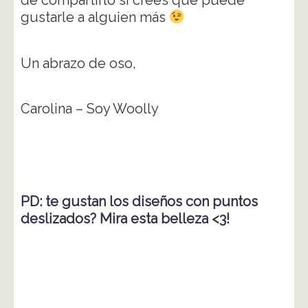
de compartirlo si crees que puede
gustarle a alguien más
Un abrazo de oso,
Carolina – Soy Woolly
PD: te gustan los diseños con puntos
deslizados? Mira esta belleza <3!