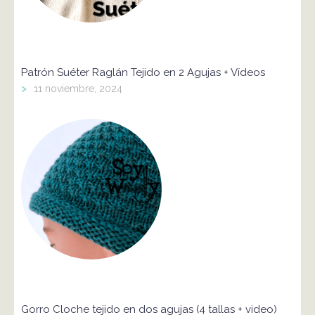
Patrón Suéter Raglán Tejido en 2 Agujas + Vídeos
>
11 noviembre, 2024
Gorro Cloche tejido en dos agujas (4 tallas + video)