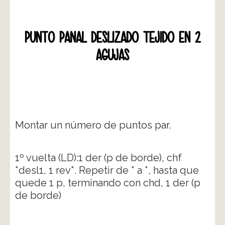
PUNTO PANAL DESLIZADO TEJIDO EN 2
AGUJAS
Montar un número de puntos par.
1º vuelta (LD):1 der (p de borde), chf
*desl1, 1 rev*. Repetir de * a *, hasta que
quede 1 p, terminando con chd, 1 der (p
de borde)