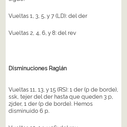
Vueltas 1, 3, 5, y 7 (LD): del der
Vueltas 2, 4, 6, y 8: del rev
Disminuciones Raglán
Vueltas 11, 13, y 15 (RS): 1 der (p de borde),
ssk, tejer del der hasta que queden 3 p,
2jder, 1 der (p de borde). Hemos
disminuido 6 p.