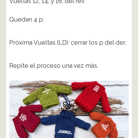
Vueltas 12, 14, y 16: del rev
Quedan 4 p.
Próxima Vueltas (LD): cerrar los p del der.
Repite el proceso una vez más.