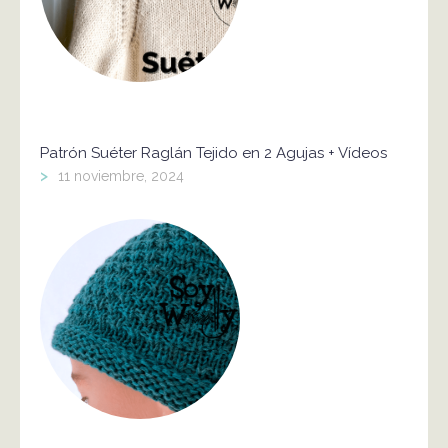
Patrón Suéter Raglán Tejido en 2 Agujas + Vídeos
>
11 noviembre, 2024