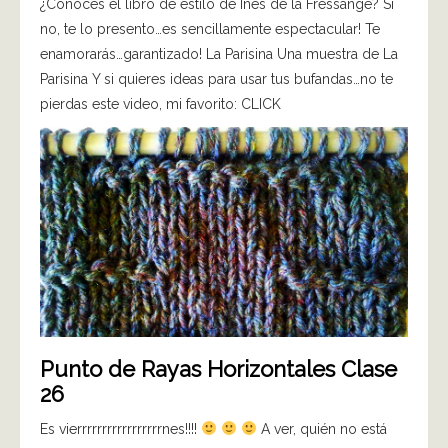
¿Conoces el libro de estilo de Inés de la Fressange? Si
no, te lo presento…es sencillamente espectacular! Te
enamorarás…garantizado! La Parisina Una muestra de La
Parisina Y si quieres ideas para usar tus bufandas…no te
pierdas este video, mi favorito: CLICK
Punto de Rayas Horizontales Clase
26
Es vierrrrrrrrrrrrrrrrrnes!!!!
A ver, quién no está