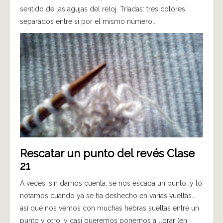
sentido de las agujas del reloj. Tríadas: tres colores
separados entre sí por el mismo número...
Rescatar un punto del revés Clase
21
A veces, sin darnos cuenta, se nos escapa un punto…y lo
notamos cuando ya se ha deshecho en varias vueltas…
así que nos vemos con muchas hebras sueltas entre un
punto y otro, y casi queremos ponernos a llorar (en