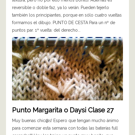
textura, pero no por ello menos bonito! Además es
reversible o doble faz, ya lo verán. Pueden tejerlo
también los principiantes, porque en sólo cuatro vueltas
formamos el dibujo. PUNTO DE CESTA Para un nº de
puntos par. 1ª vuelta: del derecho...
Punto Margarita o Daysi Clase 27
Muy buenas chic@s! Espero que tengan mucho ánimo
para comenzar esta semana con todas las baterías full