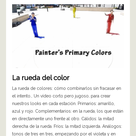
La rueda del color
La rueda de colores: cómo combinarlos sin fracasar en
el intento… Un vídeo corto pero jugoso, para crear
nuestros looks en cada estación. Primarios: amarillo,
azul y rojo. Complementarios: en la rueda, los que están
en directamente uno frente al otro. Cálidos: la mitad
derecha de la rueda. Fríos: la mitad izquierda. Análogos:
tonos de tres en tres, empezando por el violeta y en