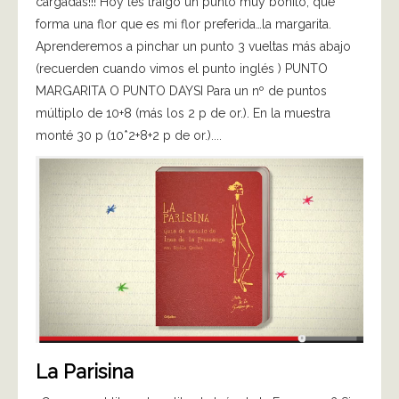
cargadas!!! Hoy les traigo un punto muy bonito, que
forma una flor que es mi flor preferida…la margarita.
Aprenderemos a pinchar un punto 3 vueltas más abajo
(recuerden cuando vimos el punto inglés ) PUNTO
MARGARITA O PUNTO DAYSI Para un nº de puntos
múltiplo de 10+8 (más los 2 p de or.). En la muestra
monté 30 p (10*2+8+2 p de or.)....
La Parisina