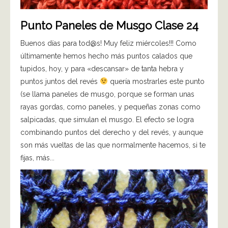
Punto Paneles de Musgo Clase 24
Buenos días para tod@s! Muy feliz miércoles!!! Como
últimamente hemos hecho más puntos calados que
tupidos, hoy, y para «descansar» de tanta hebra y
puntos juntos del revés
quería mostrarles este punto
(se llama paneles de musgo, porque se forman unas
rayas gordas, como paneles, y pequeñas zonas como
salpicadas, que simulan el musgo. El efecto se logra
combinando puntos del derecho y del revés, y aunque
son más vueltas de las que normalmente hacemos, si te
fijas, más...