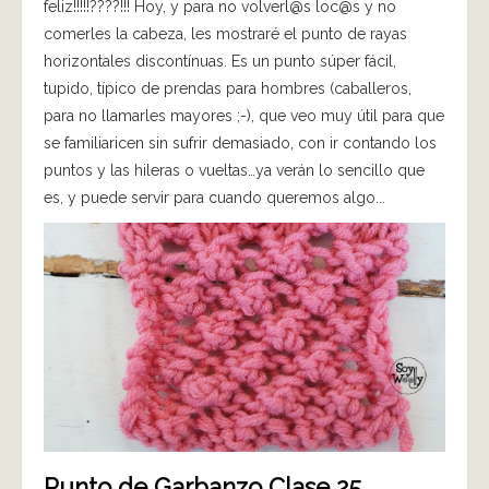
feliz!!!!!????!!! Hoy, y para no volverl@s loc@s y no
comerles la cabeza, les mostraré el punto de rayas
horizontales discontínuas. Es un punto súper fácil,
tupido, típico de prendas para hombres (caballeros,
para no llamarles mayores ;-), que veo muy útil para que
se familiaricen sin sufrir demasiado, con ir contando los
puntos y las hileras o vueltas…ya verán lo sencillo que
es, y puede servir para cuando queremos algo...
Punto de Garbanzo Clase 25