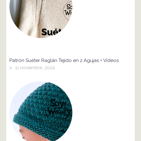
Patrón Suéter Raglán Tejido en 2 Agujas + Vídeos
>
11 noviembre, 2024