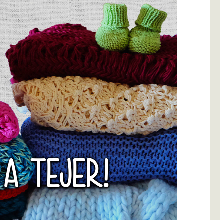
 A TEJER!