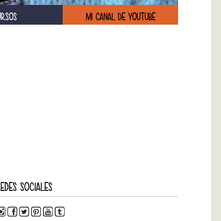
URSOS
MI CANAL DE YOUTUBE
EDES SOCIALES