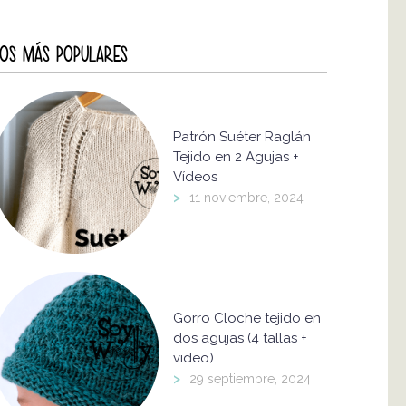
OS MÁS POPULARES
Patrón Suéter Raglán
Tejido en 2 Agujas +
Vídeos
>
11 noviembre, 2024
Gorro Cloche tejido en
dos agujas (4 tallas +
video)
>
29 septiembre, 2024