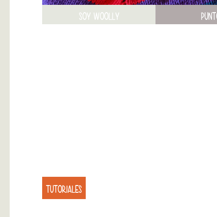
SOY WOOLLY
PUNT
TUTORIALES