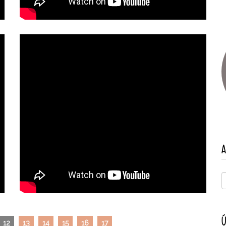
A
Ú
12
13
14
15
16
17