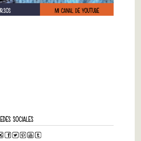
URSOS
MI CANAL DE YOUTUBE
EDES SOCIALES