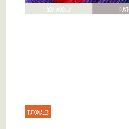
SOY WOOLLY
PUNT
TUTORIALES