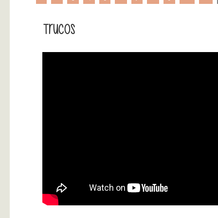
Trucos