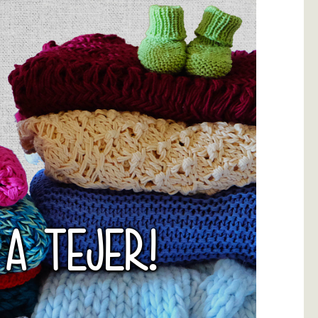
 A TEJER!