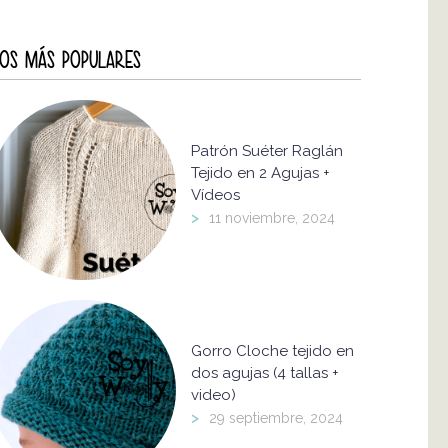
OS MÁS POPULARES
Patrón Suéter Raglán
Tejido en 2 Agujas +
Vídeos
>
11 noviembre, 2024
Gorro Cloche tejido en
dos agujas (4 tallas +
video)
>
29 septiembre, 2024