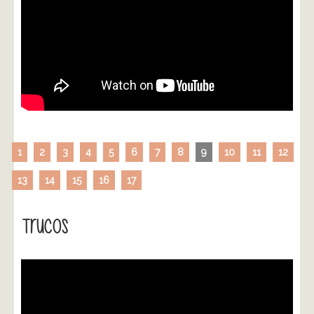
1
2
3
4
5
6
7
8
9
10
11
12
13
14
15
16
17
Trucos