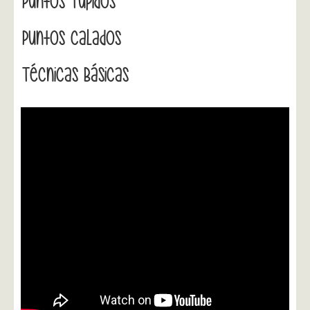
Puntos Tupidos
Puntos Calados
Técnicas Básicas