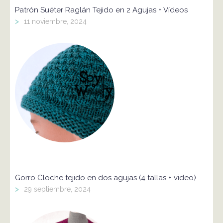
Patrón Suéter Raglán Tejido en 2 Agujas + Vídeos
>
11 noviembre, 2024
Gorro Cloche tejido en dos agujas (4 tallas + video)
>
29 septiembre, 2024