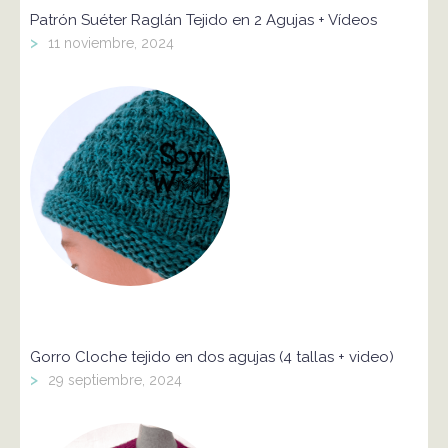
Patrón Suéter Raglán Tejido en 2 Agujas + Vídeos
>
11 noviembre, 2024
Gorro Cloche tejido en dos agujas (4 tallas + video)
>
29 septiembre, 2024