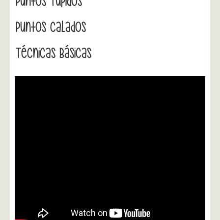
Puntos Tupidos
Puntos Calados
Técnicas Básicas