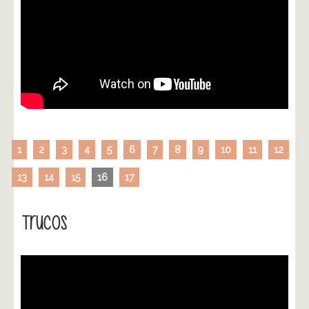
1
2
3
4
5
6
7
8
9
10
11
12
13
14
15
16
17
Trucos