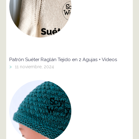
Patrón Suéter Raglán Tejido en 2 Agujas + Vídeos
>
11 noviembre, 2024