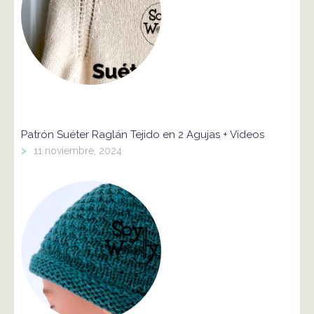
Patrón Suéter Raglán Tejido en 2 Agujas + Vídeos
>
11 noviembre, 2024