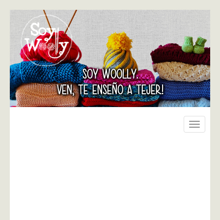
SOY WOOLLY.
VEN, TE ENSEÑO A TEJER!
Toggle
navigati