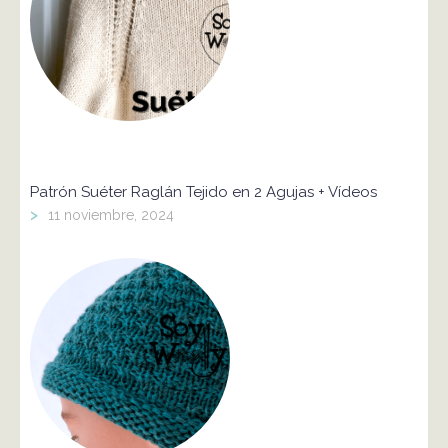
Patrón Suéter Raglán Tejido en 2 Agujas + Vídeos
>
11 noviembre, 2024