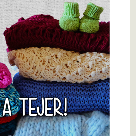
 A TEJER!