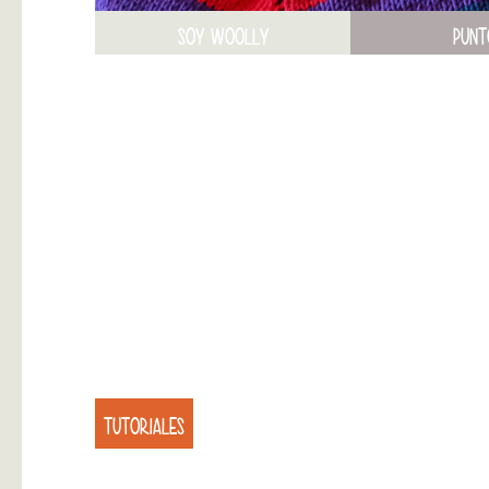
SOY WOOLLY
PUNT
TUTORIALES