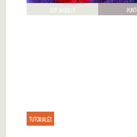
SOY WOOLLY
PUNT
TUTORIALES