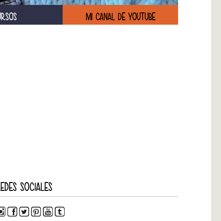
URSOS
MI CANAL DE YOUTUBE
EDES SOCIALES