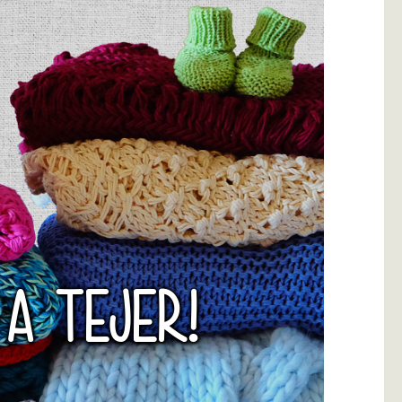
 A TEJER!