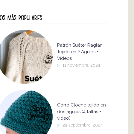
OS MÁS POPULARES
Patrón Suéter Raglán
Tejido en 2 Agujas +
Vídeos
>
11 noviembre, 2024
Gorro Cloche tejido en
dos agujas (4 tallas +
video)
>
29 septiembre, 2024