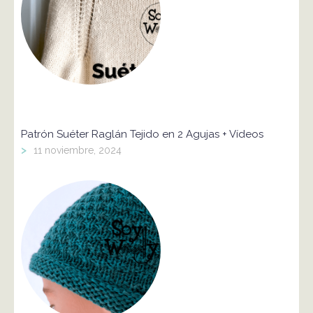
Patrón Suéter Raglán Tejido en 2 Agujas + Vídeos
>
11 noviembre, 2024