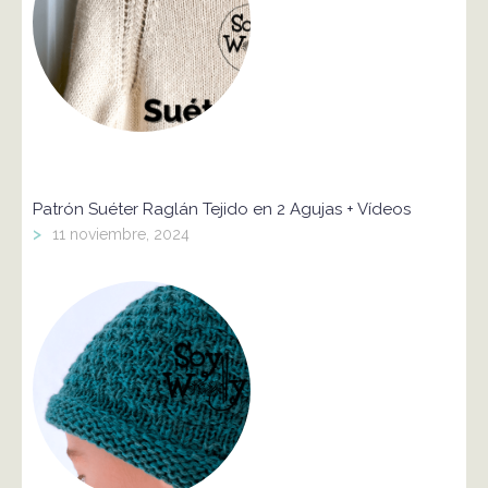
Patrón Suéter Raglán Tejido en 2 Agujas + Vídeos
>
11 noviembre, 2024