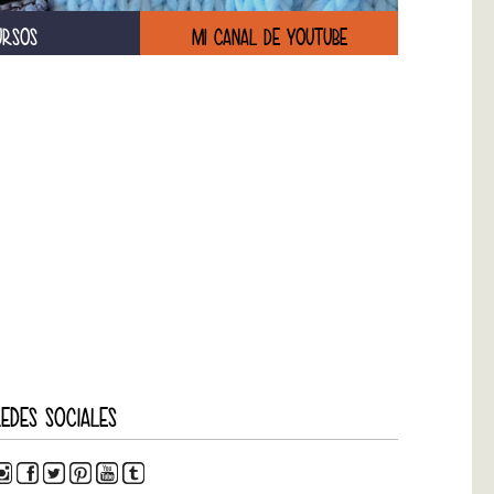
URSOS
MI CANAL DE YOUTUBE
EDES SOCIALES