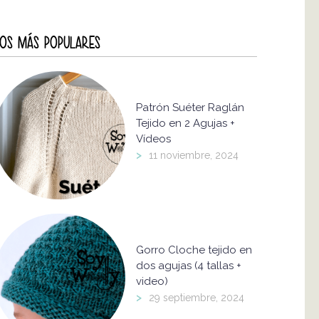
OS MÁS POPULARES
Patrón Suéter Raglán
Tejido en 2 Agujas +
Vídeos
>
11 noviembre, 2024
Gorro Cloche tejido en
dos agujas (4 tallas +
video)
>
29 septiembre, 2024