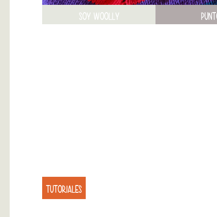
SOY WOOLLY
PUNT
TUTORIALES