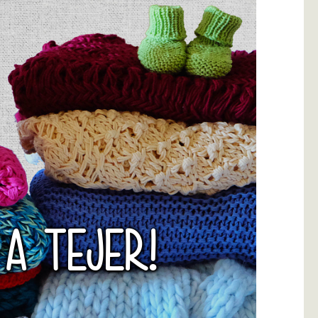
 A TEJER!