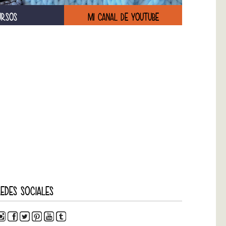
URSOS
MI CANAL DE YOUTUBE
EDES SOCIALES