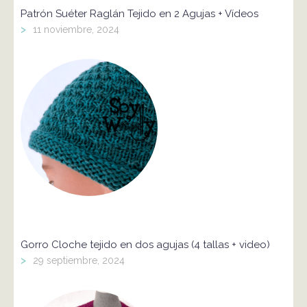
Patrón Suéter Raglán Tejido en 2 Agujas + Vídeos
>
11 noviembre, 2024
Gorro Cloche tejido en dos agujas (4 tallas + video)
>
29 septiembre, 2024