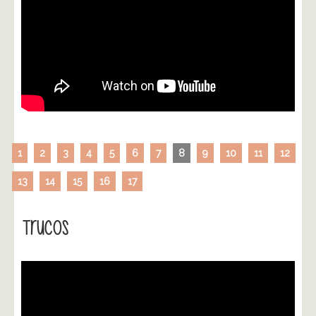
1
2
3
4
5
6
7
8
9
10
11
12
13
14
15
16
17
Trucos