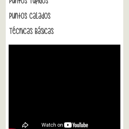
Puntos Tupidos
Puntos Calados
Técnicas Básicas