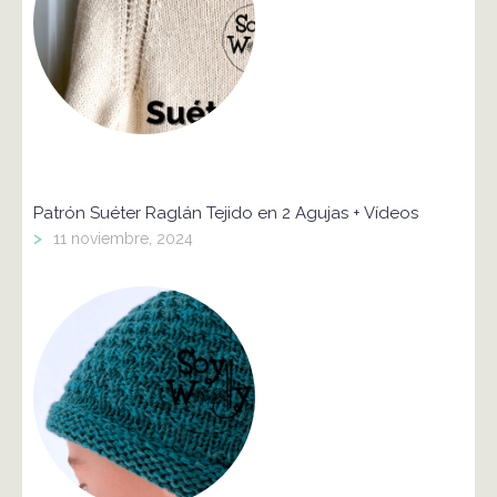
Patrón Suéter Raglán Tejido en 2 Agujas + Vídeos
>
11 noviembre, 2024