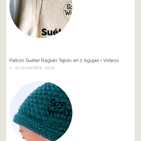
Patrón Suéter Raglán Tejido en 2 Agujas + Vídeos
>
11 noviembre, 2024