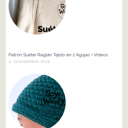
Patrón Suéter Raglán Tejido en 2 Agujas + Vídeos
>
11 noviembre, 2024