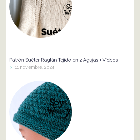
Patrón Suéter Raglán Tejido en 2 Agujas + Vídeos
>
11 noviembre, 2024