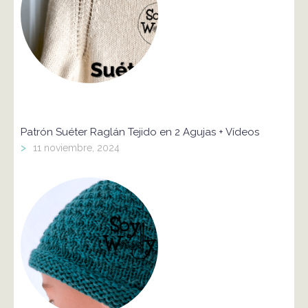
Patrón Suéter Raglán Tejido en 2 Agujas + Vídeos
>
11 noviembre, 2024