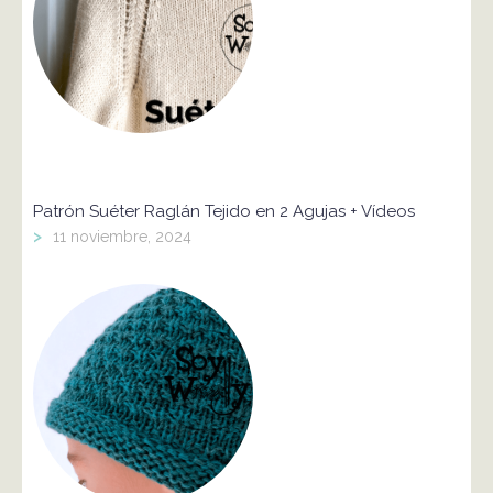
Patrón Suéter Raglán Tejido en 2 Agujas + Vídeos
>
11 noviembre, 2024