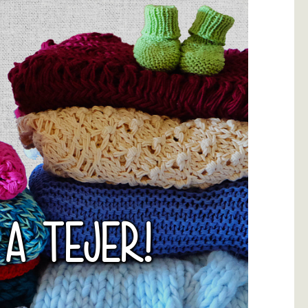
 A TEJER!