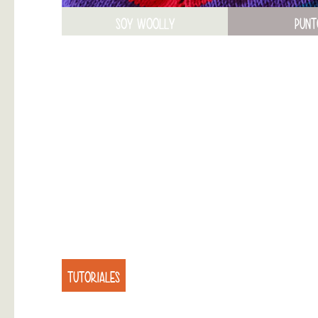
SOY WOOLLY
PUNT
TUTORIALES