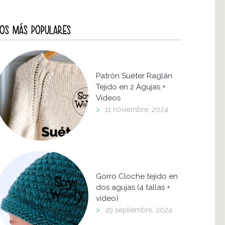
OS MÁS POPULARES
Patrón Suéter Raglán
Tejido en 2 Agujas +
Vídeos
>
11 noviembre, 2024
Gorro Cloche tejido en
dos agujas (4 tallas +
video)
>
29 septiembre, 2024