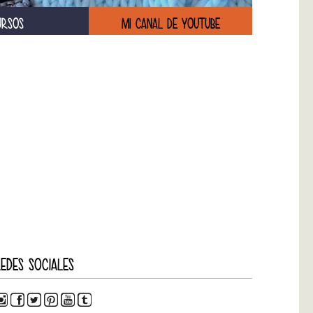
URSOS
MI CANAL DE YOUTUBE
EDES SOCIALES