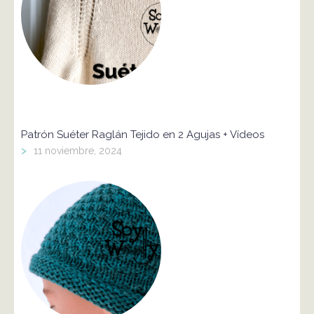
Patrón Suéter Raglán Tejido en 2 Agujas + Vídeos
>
11 noviembre, 2024