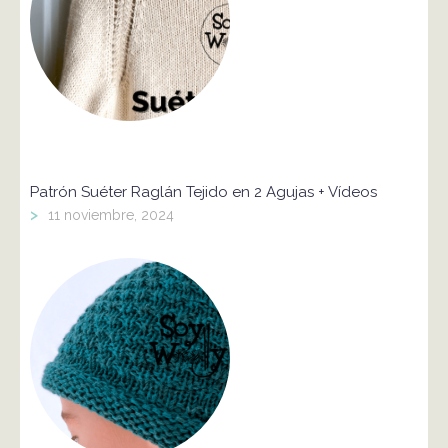
Patrón Suéter Raglán Tejido en 2 Agujas + Vídeos
>
11 noviembre, 2024