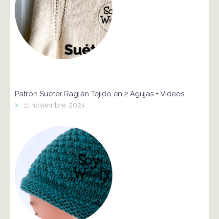
Patrón Suéter Raglán Tejido en 2 Agujas + Vídeos
>
11 noviembre, 2024