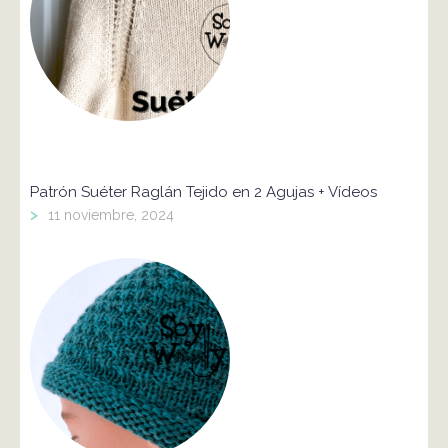
Patrón Suéter Raglán Tejido en 2 Agujas + Vídeos
>
11 noviembre, 2024