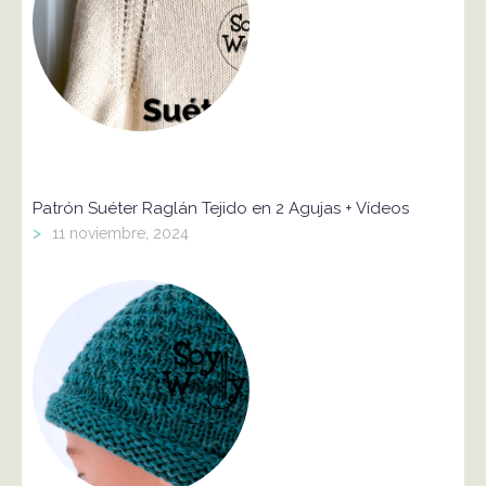
Patrón Suéter Raglán Tejido en 2 Agujas + Vídeos
>
11 noviembre, 2024