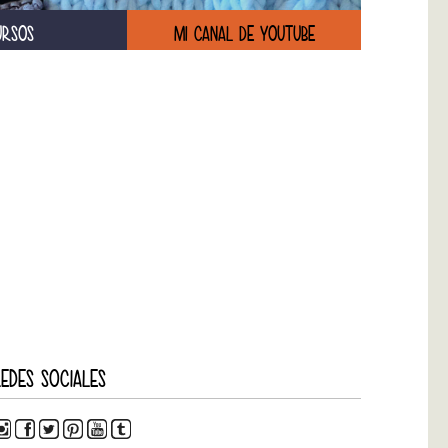
URSOS
MI CANAL DE YOUTUBE
EDES SOCIALES