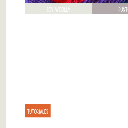
SOY WOOLLY
PUNT
TUTORIALES