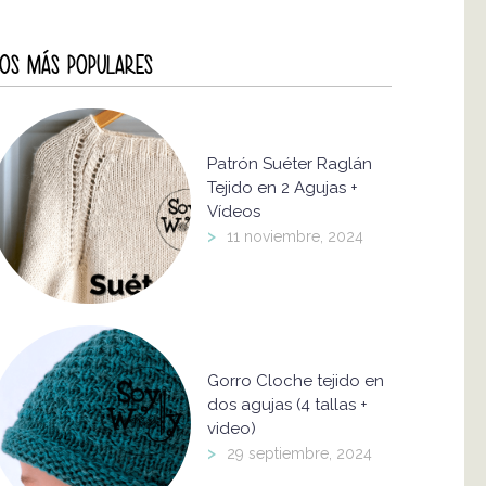
OS MÁS POPULARES
Patrón Suéter Raglán
Tejido en 2 Agujas +
Vídeos
>
11 noviembre, 2024
Gorro Cloche tejido en
dos agujas (4 tallas +
video)
>
29 septiembre, 2024