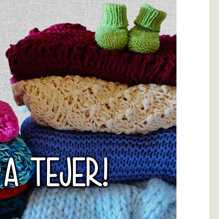
 A TEJER!