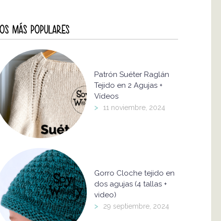
OS MÁS POPULARES
Patrón Suéter Raglán
Tejido en 2 Agujas +
Vídeos
>
11 noviembre, 2024
Gorro Cloche tejido en
dos agujas (4 tallas +
video)
>
29 septiembre, 2024