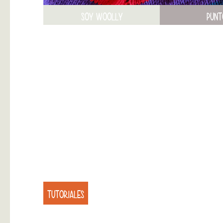
SOY WOOLLY
PUNT
TUTORIALES