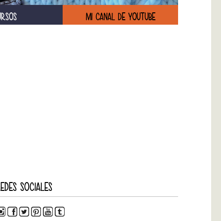
URSOS
MI CANAL DE YOUTUBE
EDES SOCIALES