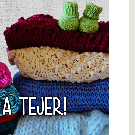
 A TEJER!