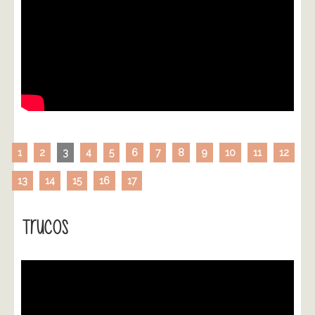
1
2
3
4
5
6
7
8
9
10
11
12
13
14
15
16
17
Trucos