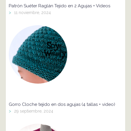
Patrón Suéter Raglán Tejido en 2 Agujas + Vídeos
>
11 noviembre, 2024
Gorro Cloche tejido en dos agujas (4 tallas + video)
>
29 septiembre, 2024