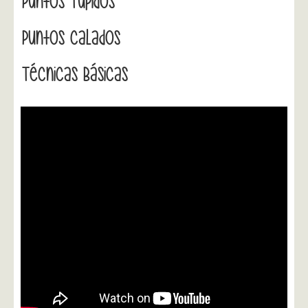
Puntos Tupidos
Puntos Calados
Técnicas Básicas