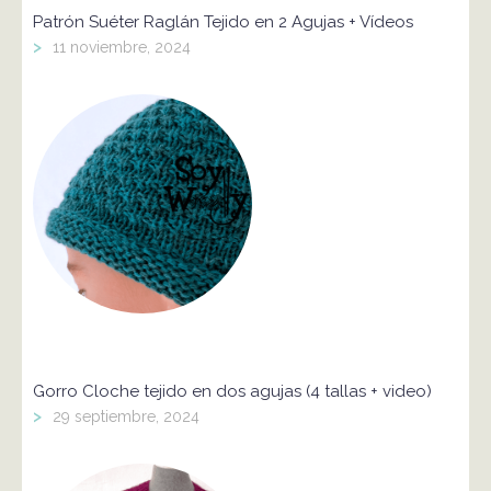
Patrón Suéter Raglán Tejido en 2 Agujas + Vídeos
>
11 noviembre, 2024
Gorro Cloche tejido en dos agujas (4 tallas + video)
>
29 septiembre, 2024