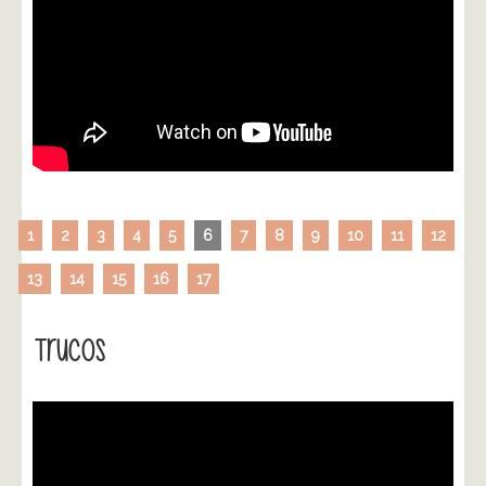
1
2
3
4
5
6
7
8
9
10
11
12
13
14
15
16
17
Trucos