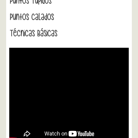
Puntos Tupidos
Puntos Calados
Técnicas Básicas