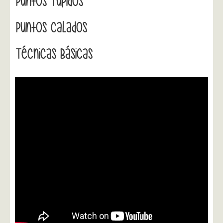
Puntos Tupidos
Puntos Calados
Técnicas Básicas