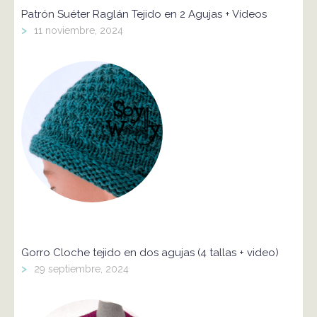
Patrón Suéter Raglán Tejido en 2 Agujas + Vídeos
>
11 noviembre, 2024
Gorro Cloche tejido en dos agujas (4 tallas + video)
>
29 septiembre, 2024