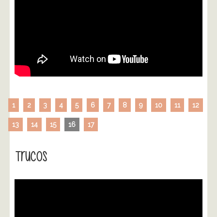
1
2
3
4
5
6
7
8
9
10
11
12
13
14
15
16
17
Trucos