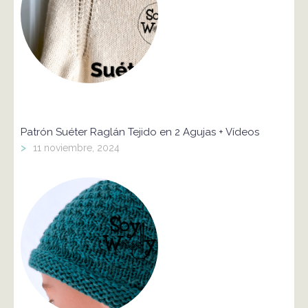
Patrón Suéter Raglán Tejido en 2 Agujas + Vídeos
>
11 noviembre, 2024