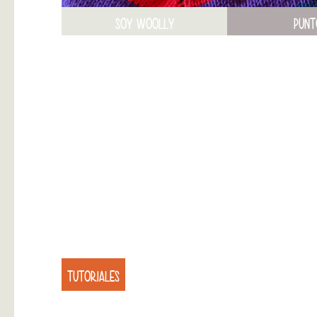
SOY WOOLLY
PUNT
TUTORIALES