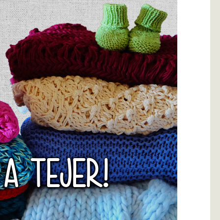
 A TEJER!