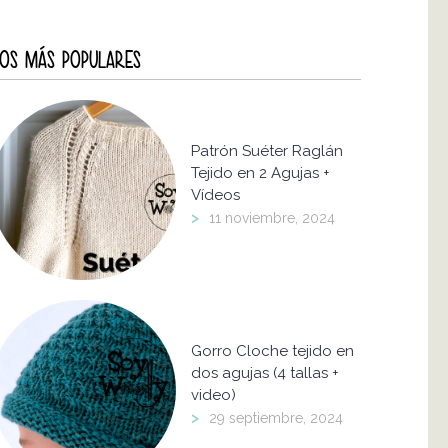
OS MÁS POPULARES
Patrón Suéter Raglán
Tejido en 2 Agujas +
Vídeos
>
11 noviembre, 2024
Gorro Cloche tejido en
dos agujas (4 tallas +
video)
>
29 septiembre, 2024