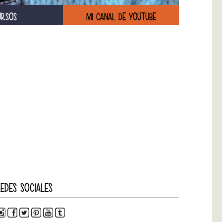
URSOS
MI CANAL DE YOUTUBE
EDES SOCIALES