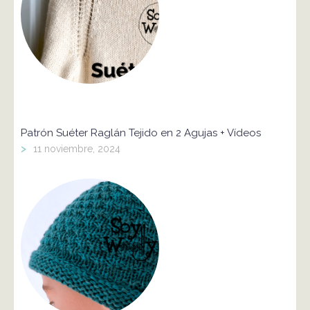
Patrón Suéter Raglán Tejido en 2 Agujas + Vídeos
>
11 noviembre, 2024