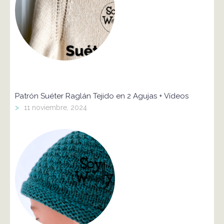
Patrón Suéter Raglán Tejido en 2 Agujas + Vídeos
>
11 noviembre, 2024