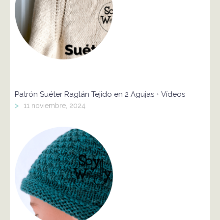
Patrón Suéter Raglán Tejido en 2 Agujas + Vídeos
>
11 noviembre, 2024