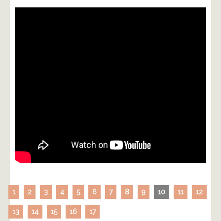
1
2
3
4
5
6
7
8
9
10
11
12
13
14
15
16
17