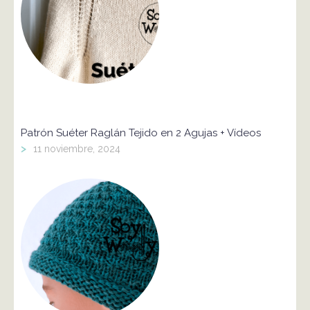
Patrón Suéter Raglán Tejido en 2 Agujas + Vídeos
>
11 noviembre, 2024