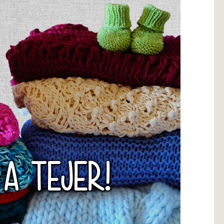
 A TEJER!