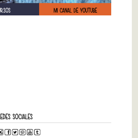
URSOS
MI CANAL DE YOUTUBE
EDES SOCIALES