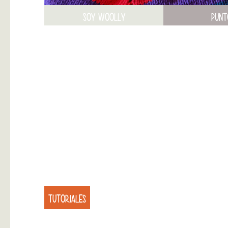
SOY WOOLLY
PUNT
TUTORIALES