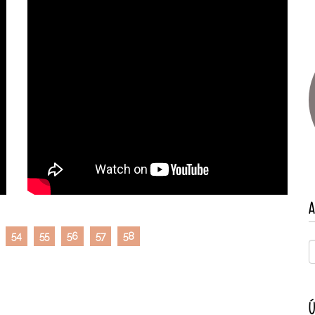
A
54
55
56
57
58
Ú