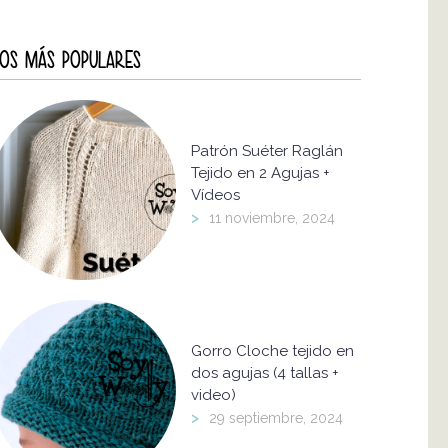
OS MÁS POPULARES
Patrón Suéter Raglán
Tejido en 2 Agujas +
Vídeos
>
11 noviembre, 2024
Gorro Cloche tejido en
dos agujas (4 tallas +
video)
>
29 septiembre, 2024