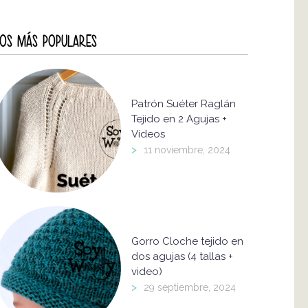
OS MÁS POPULARES
Patrón Suéter Raglán
Tejido en 2 Agujas +
Vídeos
>
11 noviembre, 2024
Gorro Cloche tejido en
dos agujas (4 tallas +
video)
>
29 septiembre, 2024