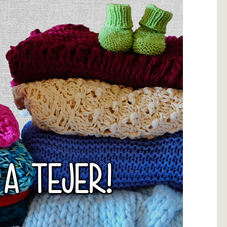
 A TEJER!