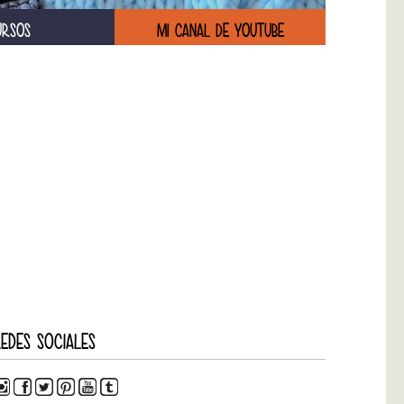
URSOS
MI CANAL DE YOUTUBE
EDES SOCIALES