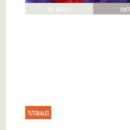
SOY WOOLLY
PUNT
TUTORIALES