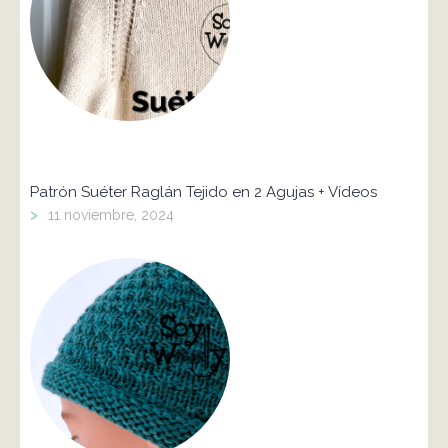
Patrón Suéter Raglán Tejido en 2 Agujas + Vídeos
>
11 noviembre, 2024