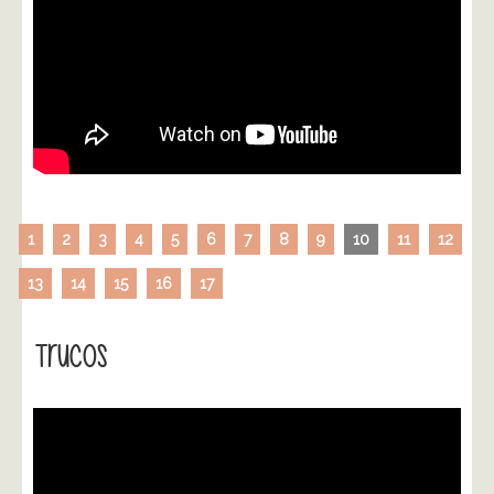
1
2
3
4
5
6
7
8
9
10
11
12
13
14
15
16
17
Trucos