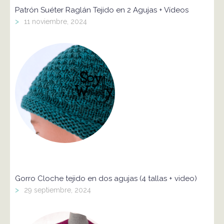
Patrón Suéter Raglán Tejido en 2 Agujas + Vídeos
>
11 noviembre, 2024
Gorro Cloche tejido en dos agujas (4 tallas + video)
>
29 septiembre, 2024