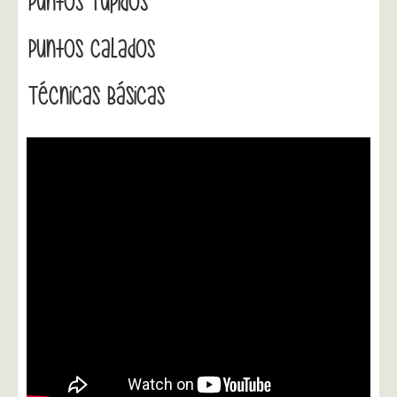
Puntos Tupidos
Puntos Calados
Técnicas Básicas