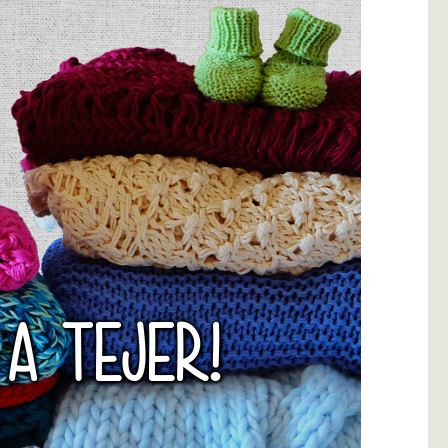
 A TEJER!