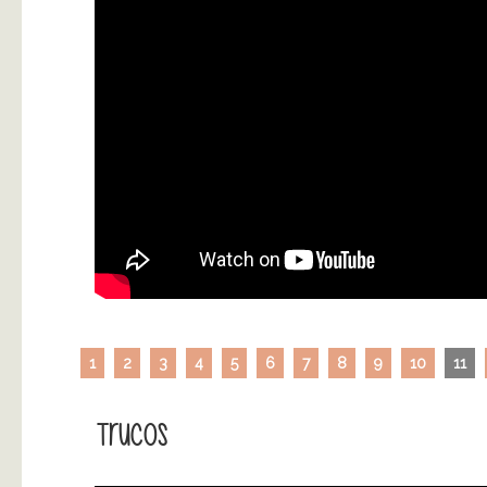
1
2
3
4
5
6
7
8
9
10
11
Trucos