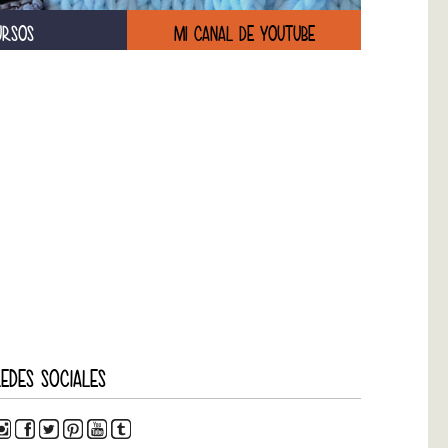
URSOS
MI CANAL DE YOUTUBE
EDES SOCIALES