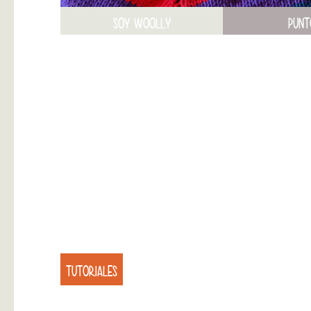
SOY WOOLLY
PUNT
TUTORIALES