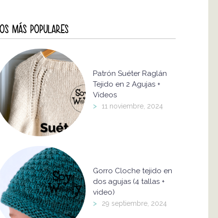
OS MÁS POPULARES
Patrón Suéter Raglán
Tejido en 2 Agujas +
Vídeos
>
11 noviembre, 2024
Gorro Cloche tejido en
dos agujas (4 tallas +
video)
>
29 septiembre, 2024