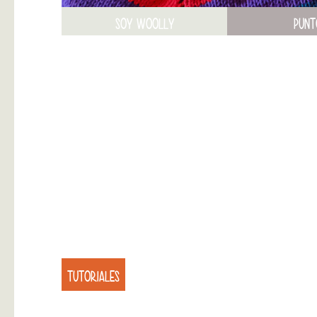
SOY WOOLLY
PUNT
TUTORIALES