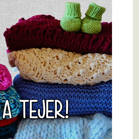
 A TEJER!