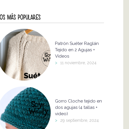
OS MÁS POPULARES
Patrón Suéter Raglán
Tejido en 2 Agujas +
Vídeos
>
11 noviembre, 2024
Gorro Cloche tejido en
dos agujas (4 tallas +
video)
>
29 septiembre, 2024