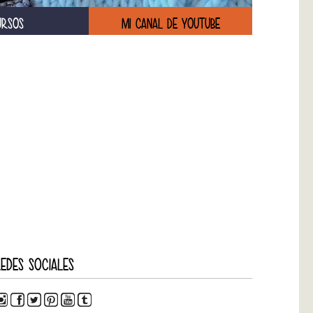
URSOS
MI CANAL DE YOUTUBE
EDES SOCIALES