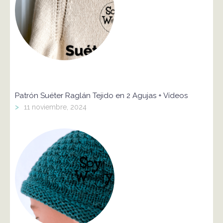
Patrón Suéter Raglán Tejido en 2 Agujas + Vídeos
>
11 noviembre, 2024