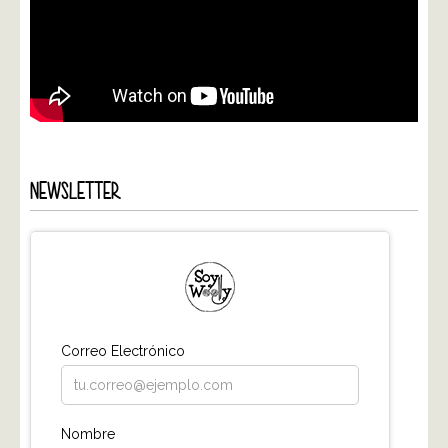
NEWSLETTER