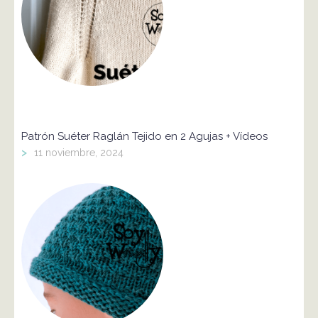
Patrón Suéter Raglán Tejido en 2 Agujas + Vídeos
>
11 noviembre, 2024